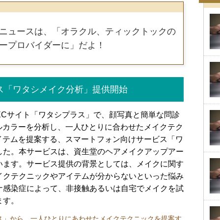
ニュースは、「オラクル、ティックトックの
ープロバイダーに」だよ！
ス「ワタシメイク分析」提供開始
ECサイト「ワタシプラス」で、顔写真と簡単な問診
ルカラーを分析し、一人ひとりに合わせたメイクテク
イテムを提案する、スマートフォン向けサービス「ワ
した。本サービスは、資生堂のヘアメイクアップアー
います。サービス提供の背景としては、メイクに関す
イクテクニックやアイテムが分からないといった悩み
ナ感染症によって、非接触あるいは自宅でメイクを試
ます。
ス」から、一人ひとりにあわせたメイクテクニックを提案す