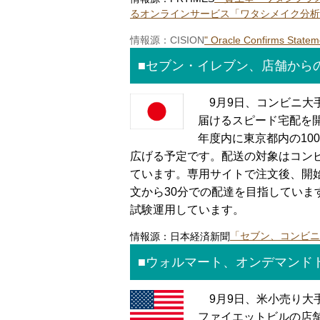
るオンラインサービス「ワタシメイク分析
情報源：CISION
" Oracle Confirms Statem
■セブン・イレブン、店舗から
9月9日、コンビニ大
届けるスピード宅配を開
年度内に東京都内の10
広げる予定です。配送の対象はコン
ています。専用サイトで注文後、開
文から30分での配達を目指していま
試験運用しています。
情報源：日本経済新聞
「セブン、コンビニ
■ウォルマート、オンデマンド
9月9日、米小売り大手
ファイエットビルの店