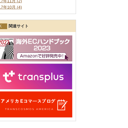
17年11月 (2)
17年10月 (4)
関連サイト
K