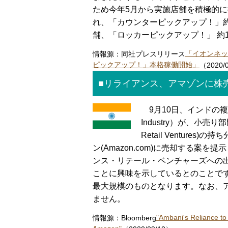
ため今年5月から実施店舗を積極的
れ、「カウンターピックアップ！」約
舗、「ロッカーピックアップ！」 約
情報源：同社プレスリリース
「イオンネッ
ピックアップ！」本格稼働開始」
（2020/
■リライアンス、アマゾンに株
9月10日、インドの複合
Industry）が、小売
Retail Venture
ン(Amazon.com)に売却する
ンス・リテール・ベンチャーズへの
ことに興味を示しているとのことで
最大規模のものとなります。なお、
ません。
情報源：Bloomberg
"Ambani's Reliance to 