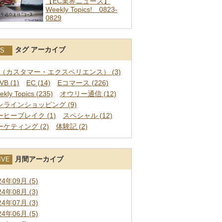
【EC業界ニュース】
Weekly Topics! 0823-
0829
タグ アーカイブ
S
X（カスタマー・エクスペリエンス） (3)
VB (1)
EC (14)
Eコマース (226)
kly Topics (235)
オウリー通信 (12)
ンラインショッピング (9)
ーヒーブレイク (1)
スペシャル (12)
ーケティング (2)
体験記 (2)
月間アーカイブ
IVE
24年09月 (5)
24年08月 (3)
24年07月 (3)
24年06月 (5)