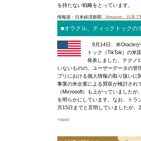
を持たない戦略をとっています。
情報源：日本経済新聞
「Amazon、日
■オラクル、ティックトックの
9月14日、米Oracle
トック（TikTok）
発表しました。テクノ
いないものの、ユーザーデータの管
プリにおける個人情報の取り扱いに
事業の米企業による買収が検討され
（Microsoft）も上がっていま
を明らかにしています。なお、トラ
月15日までと言明していましたが、
<span