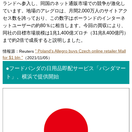
ランドへ参入し、同国のネット通販市場での競争が激化し
ています。地場のアレグロは、月間2,000万人のサイトアク
セス数を誇っており、この数字はポーランドのインターネ
ットユーザーの約80％に相当します。今回の買収により、
同社の目標市場規模は1兆1,400億ズロチ（31兆8,400億円）
まで約2倍で成長すると説明しました。
情報源：Reuters
" Poland's Allegro buys Czech online retailer Mall
for $1 bln "
（2021/11/05）
●フードパンダの日用品即配サービス「パンダマー
ト」、横浜で提供開始