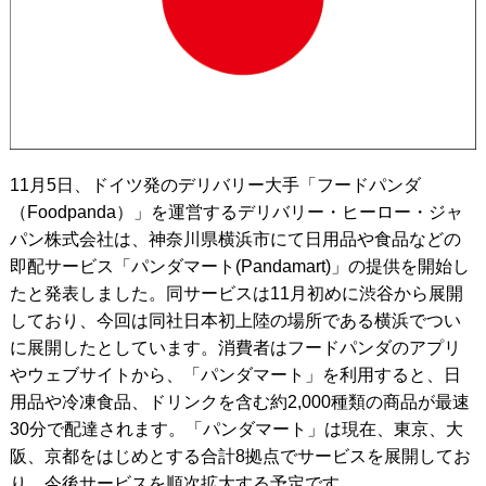
11月5日、ドイツ発のデリバリー大手「フードパンダ
（Foodpanda）」を運営するデリバリー・ヒーロー・ジャ
パン株式会社は、神奈川県横浜市にて日用品や食品などの
即配サービス「パンダマート(Pandamart)」の提供を開始し
たと発表しました。同サービスは11月初めに渋谷から展開
しており、今回は同社日本初上陸の場所である横浜でつい
に展開したとしています。消費者はフードパンダのアプリ
やウェブサイトから、「パンダマート」を利用すると、日
用品や冷凍食品、ドリンクを含む約2,000種類の商品が最速
30分で配達されます。「パンダマート」は現在、東京、大
阪、京都をはじめとする合計8拠点でサービスを展開してお
り、今後サービスを順次拡大する予定です。