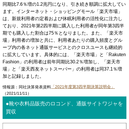
同期比7.6％増の1.2兆円になり、引き続き順調に拡大してい
ます。インターネット・ショッピングモール「楽天市場」
は、新規利用者の定着および休眠利用者の活性化に注力し
ており、2021年第2四半期に購入した利用者が同年第3四半
期でも購入した割合は75％となりました。また、「楽天市
場」利用者の増加と共に、利用者あたりの購入頻度とグル
ープ内の各ネット通販サービスとのクロスユースも継続的
に拡大しています。具体的には、「楽天市場」と「Rakuten
Fashion」の利用者は前年同期比30.2％増加し、「楽天市
場」と「楽天西友ネットスーパー」の利用者は同37.1％増
加と記録しました。
情報源：同社決算発表資料
「2021年度第3四半期決算説明会」
（2021/11/11）
●靴や衣料品販売のロコンド、通販サイトワジャを
買収