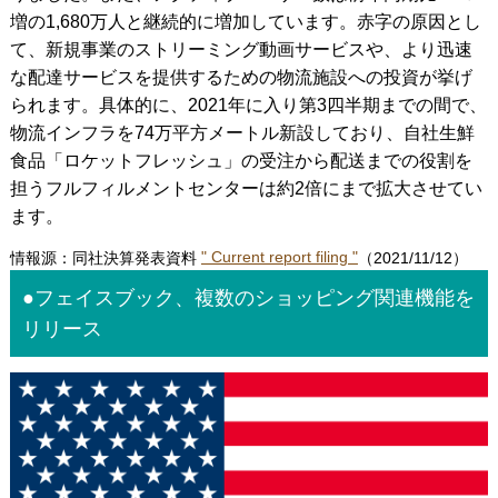
増の1,680万人と継続的に増加しています。赤字の原因とし
て、新規事業のストリーミング動画サービスや、より迅速
な配達サービスを提供するための物流施設への投資が挙げ
られます。具体的に、2021年に入り第3四半期までの間で、
物流インフラを74万平方メートル新設しており、自社生鮮
食品「ロケットフレッシュ」の受注から配送までの役割を
担うフルフィルメントセンターは約2倍にまで拡大させてい
ます。
情報源：同社決算発表資料
" Current report filing "
（2021/11/12）
●フェイスブック、複数のショッピング関連機能を
リリース