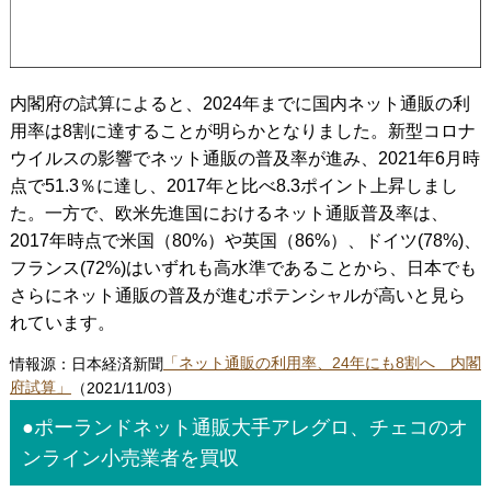
内閣府の試算によると、2024年までに国内ネット通販の利
用率は8割に達することが明らかとなりました。新型コロナ
ウイルスの影響でネット通販の普及率が進み、2021年6月時
点で51.3％に達し、2017年と比べ8.3ポイント上昇しまし
た。一方で、欧米先進国におけるネット通販普及率は、
2017年時点で米国（80%）や英国（86%）、ドイツ(78%)、
フランス(72%)はいずれも高水準であることから、日本でも
さらにネット通販の普及が進むポテンシャルが高いと見ら
れています。
情報源：日本経済新聞
「ネット通販の利用率、24年にも8割へ 内閣
府試算」
（2021/11/03）
●ポーランドネット通販大手アレグロ、チェコのオ
ンライン小売業者を買収