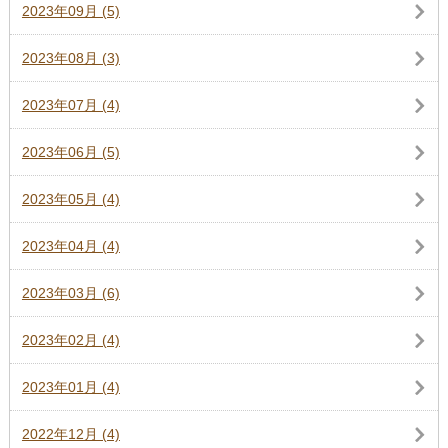
2023年09月 (5)
2023年08月 (3)
2023年07月 (4)
2023年06月 (5)
2023年05月 (4)
2023年04月 (4)
2023年03月 (6)
2023年02月 (4)
2023年01月 (4)
2022年12月 (4)