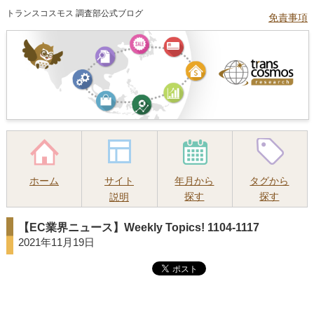
トランスコスモス 調査部公式ブログ
免責事項
ホーム
サイト
年月から
タグから
探す
探す
説明
【EC業界ニュース】Weekly Topics! 1104-1117
2021年11月19日