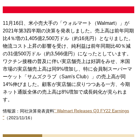
11月16日、米小売大手の「ウォルマート（Walmart）」が
2021年第3四半期の決算を発表しました。売上高は前年同期
比4％増の1,405億2,500万ドル（約16兆円）となりました。
物流コスト上昇の影響を受け、純利益は前年同期比40％減
の31億500万ドル（約3,566億円）になったとしています。
ワクチン接種の普及に伴い実店舗売上は好調をみせ、米国
市場の実店舗売上高は同9%増加し、特に会員制スーパーマ
ーケット「サムズクラブ（Sam's Club）」の売上高が同
14%伸びました。顧客が実店舗に戻りつつある一方、今期
ネット通販全体の売上高は8%増加で成長鈍化が見られま
す。
情報源：同社決算発表資料
" Walmart Releases Q3 FY22 Earnings
"
（2021/11/16）