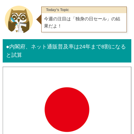
Today’s Topic
今週の注目は「独身の日セール」の結
果だよ！
●内閣府、ネット通販普及率は24年まで8割になる
と試算