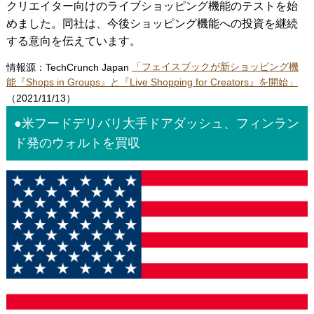
クリエイター向けのライブショッピング機能のテストを始
めました。同社は、今後ショッピング機能への投資を継続
する意向を伝えています。
情報源：TechCrunch Japan
「フェイスブックが新ショッピング機
能『Shops in Groups』と『Live Shopping for Creators』を開始」
（2021/11/13）
●米フードデリバリ大手ドアダッシュ、フィンラン
ド発のウォルトを買収