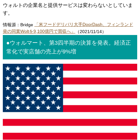
ウォルトの企業名と提供サービスは変わらないとしていま
す。
情報源：Bridge
「米フードデリバリ大手DoorDash、フィンランド
発の同業Woltを9,100億円で買収へ」
（2021/11/14）
●ウォルマート、第3四半期の決算を発表。経済正
常化で実店舗の売上が9%増