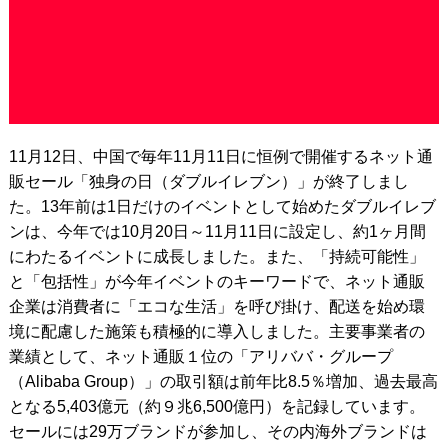
11月12日、中国で毎年11月11日に恒例で開催するネット通
販セール「独身の日（ダブルイレブン）」が終了しまし
た。13年前は1日だけのイベントとして始めたダブルイレブ
ンは、今年では10月20日～11月11日に設定し、約1ヶ月間
にわたるイベントに成長しました。また、「持続可能性」
と「包括性」が今年イベントのキーワードで、ネット通販
企業は消費者に「エコな生活」を呼び掛け、配送を始め環
境に配慮した施策も積極的に導入しました。主要事業者の
業績として、ネット通販１位の「アリババ・グループ
（Alibaba Group）」の取引額は前年比8.5％増加、過去最高
となる5,403億元（約９兆6,500億円）を記録しています。
セールには29万ブランドが参加し、その内海外ブランドは