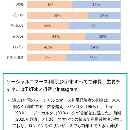
ソーシャルコマース利用は8都市すべてで伸長 主要チ
ャネルはTikTok／抖音とInstagram
過去1年間のソーシャルコマース利用経験者の割合は、東京
を除く7都市で過半数を超え、バンコク（95％）、上海
（93％）、ジャカルタ（90％）では9割前後に達した。前回
（2025年調査）と比較してすべての都市で利用経験者が増え
ており、ロンドンやロサンゼルスでも前年比で大きく伸び、