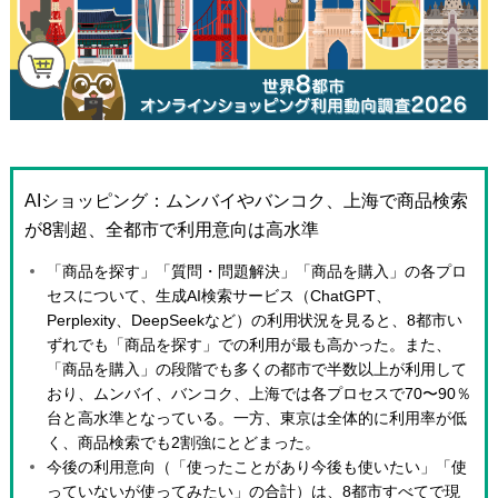
AIショッピング：ムンバイやバンコク、上海で商品検索
が8割超、全都市で利用意向は高水準
「商品を探す」「質問・問題解決」「商品を購入」の各プロ
セスについて、生成AI検索サービス（ChatGPT、
Perplexity、DeepSeekなど）の利用状況を見ると、8都市い
ずれでも「商品を探す」での利用が最も高かった。また、
「商品を購入」の段階でも多くの都市で半数以上が利用して
おり、ムンバイ、バンコク、上海では各プロセスで70〜90％
台と高水準となっている。一方、東京は全体的に利用率が低
く、商品検索でも2割強にとどまった。
今後の利用意向（「使ったことがあり今後も使いたい」「使
っていないが使ってみたい」の合計）は、8都市すべてで現