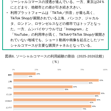
ソーシャルコマースの浸透が進んでいる。一方、東京は24％
にとどまり、他都市との差が引き続き大きい。
利用プラットフォームは「TikTok／抖音」が最も高く、
TikTok Shopが展開されている上海、バンコク、ジャカル
タ、ロンドン、ロサンゼルスなどの都市ではトップとなっ
た。一方、ムンバイやソウルでは「Instagram」と
「YouTube」の利用率が高く、TikTokやTikTok Shopが展開さ
れていない地域でも、ショート動画や画像を起点としたソー
シャルコマースが主要な購買チャネルとなっている。
図表6. ソーシャルコマースの利用経験の割合（2025-2026比較）
（％）