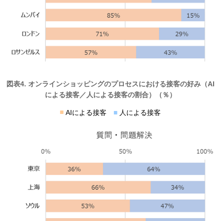
図表4. オンラインショッピングのプロセスにおける接客の好み（AI
による接客／人による接客の割合）（％）
■
AIによる接客
■
人による接客