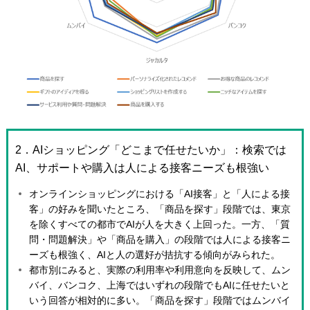
2．AIショッピング「どこまで任せたいか」：検索では
AI、サポートや購入は人による接客ニーズも根強い
オンラインショッピングにおける「AI接客」と「人による接
客」の好みを聞いたところ、「商品を探す」段階では、東京
を除くすべての都市でAIが人を大きく上回った。一方、「質
問・問題解決」や「商品を購入」の段階では人による接客ニ
ーズも根強く、AIと人の選好が拮抗する傾向がみられた。
都市別にみると、実際の利用率や利用意向を反映して、ムン
バイ、バンコク、上海ではいずれの段階でもAIに任せたいと
いう回答が相対的に多い。「商品を探す」段階ではムンバイ