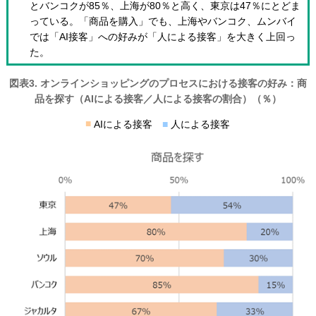
とバンコクが85％、上海が80％と高く、東京は47％にとどま
っている。「商品を購入」でも、上海やバンコク、ムンバイ
では「AI接客」への好みが「人による接客」を大きく上回っ
た。
図表3. オンラインショッピングのプロセスにおける接客の好み：商
品を探す（AIによる接客／人による接客の割合）（％）
■
AIによる接客
■
人による接客