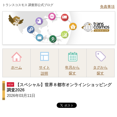
トランスコスモス 調査部公式ブログ
免責事項
ホーム
サイト
年月から
タグから
探す
探す
説明
【スペシャル】世界８都市オンラインショッピング
NEW
調査2026
2026年03月11日