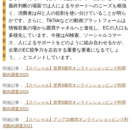
最終判断の場面では人によるサポートへのニーズも根強
く、消費者はAIと人の役割を使い分けていることが明ら
かです。さらに、TikTokなどの動画プラットフォームは
情報収集の場から購買チャネルへと進化し、ECの入口も
多様化しています。今後はAI検索、ソーシャルコマー
ス、人によるサポートをどのように組み合わせるかが、
企業のEC競争力を左右する重要な要素になるでしょ
う。」とコメントしています。
関連記事：
【スペシャル】世界8都市オンラインショッピング利用
動向調査2025
関連記事：
【スペシャル】世界8都市オンラインショッピング利用
動向調査2024
関連記事：
【スペシャル】世界8都市オンラインショッピング利用
動向調査2022
関連記事：
【スペシャル】アジア10都市オンラインショッピング利
用動向調査2021