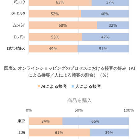
図表5. オンラインショッピングのプロセスにおける接客の好み（AI
による接客／人による接客の割合）（％）
■
AIによる接客
■
人による接客