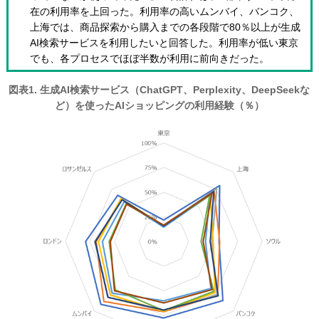
在の利用率を上回った。利用率の高いムンバイ、バンコク、
上海では、商品探索から購入までの各段階で80％以上が生成
AI検索サービスを利用したいと回答した。利用率が低い東京
でも、各プロセスでほぼ半数が利用に前向きだった。
図表1. 生成AI検索サービス（ChatGPT、Perplexity、DeepSeekな
ど）を使ったAIショッピングの利用経験（％）