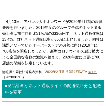
4月13日、アパレル大手オンワードが2020年2月期の決算
発表を行いました。2019年度のグループ全体のネット通販
売上高は前年同期比31％増の333億円で、ネット通販化率は
13.4%、自社ネット通販比率が85%に上昇しました。同社は
課題となっていたオーバーストアの改善に向け2019年に
700店舗を閉店しましたが、新型コロナウイルス感染拡大に
よる全国的な客数の激減を踏まえ、2020年度には更に700
店舗の閉鎖を決定しています。
情報源：同社決算発表資料
「2020年2月期 決算説明DATA
」
BOOK
（2020/04/13）
■良品計画がネット通販サイトの配送便区分と配送
料を変更