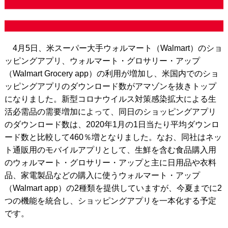
4月5日、米スーパー大手ウォルマート（Walmart）のショ
ッピングアプリ、ウォルマート・グロサリー・アップ
（Walmart Grocery app）の利用が増加し、米国内でのショ
ッピングアプリのダウンロード数がアマゾンを抜きトップ
になりました。新型コロナウイルス対策感染拡大による生
活必需品の需要増加によって、同日のショッピングアプリ
のダウンロード数は、2020年1月の1日当たり平均ダウンロ
ード数と比較して460％増となりました。なお、同社はネッ
ト通販用のモバイルアプリとして、生鮮を含む食品購入用
のウォルマート・グロサリー・アップと主に日用品や衣料
品、家電製品などの購入に使うウォルマート・アップ
（Walmart app）の2種類を提供していますが、今夏までに2
つの機能を統合し、ショッピングアプリを一本化する予定
です。