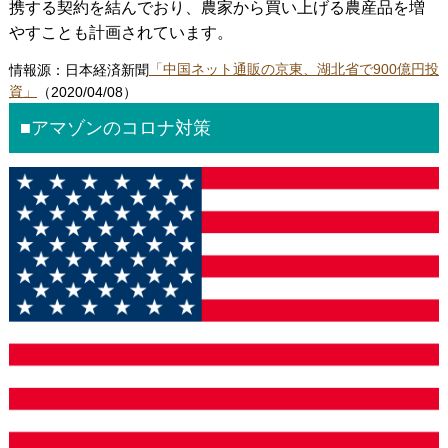
携する契約を結んでおり、農家から買い上げる農産品を増
やすことも計画されています。
情報源：日本経済新聞
「中国ネット通販の京東、湖北省で900億円投
資」
（2020/04/08）
■アマゾンのコロナ対策