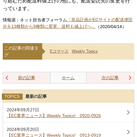
り組むため配送料値上げの他にも、配送委託先の変更を行
っています。
情報源：ネット担当者フォーラム
「良品計画がECサイトの配送便区
分を13種類から9種類に変更、送料も値上げへ」
（2020/04/14）
この記事の関連タ
Eコマース
Weekly Topics
グ
前の記事
ホーム
次の記事
最新の記事
TOPICS
2024年09月27日
【EC業界ニュース】Weekly Topics! 0920-0926
2024年09月20日
【EC業界ニュース】Weekly Topics! 0913-0919