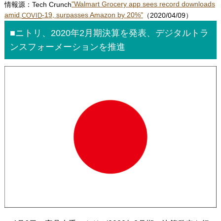
情報源：Tech Crunch
"Walmart Grocery app sees record downloads
amid
-19, surpasses Amazon by 20%"
（2020/04/09）
COVID
■ニトリ、2020年2月期決算を発表、デジタルトラ
ンスフォーメーションを推進