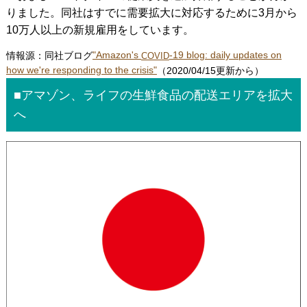
りました。同社はすでに需要拡大に対応するために3月から
10万人以上の新規雇用をしています。
情報源：同社ブログ
"Amazon's
-19 blog: daily updates on
COVID
how we're responding to the crisis"
（2020/04/15更新から）
■アマゾン、ライフの生鮮食品の配送エリアを拡大
へ