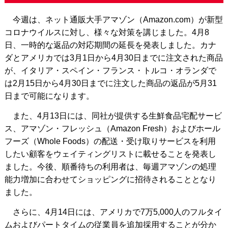
今週は、ネット通販大手アマゾン（Amazon.com）が新型
コロナウイルスに対し、様々な対策を講じました。4月8
日、一時的な返品の対応期間の延長を発表しました。カナ
ダとアメリカでは3月1日から4月30日までに注文された商品
が、イタリア・スペイン・フランス・トルコ・オランダで
は2月15日から4月30日までに注文した商品の返品が5月31
日まで可能になります。
また、4月13日には、同社が提供する生鮮食品宅配サービ
ス、アマゾン・フレッシュ（Amazon Fresh）およびホール
フーズ（Whole Foods）の配送・受け取りサービスを利用
したい顧客をウェイティングリストに載せることを発表し
ました。今後、順番待ちの利用者は、毎週アマゾンの処理
能力増加に合わせてショッピングに招待されることとなり
ました。
さらに、4月14日には、アメリカで7万5,000人のフルタイ
ムおよびパートタイムの従業員を追加採用することが分か