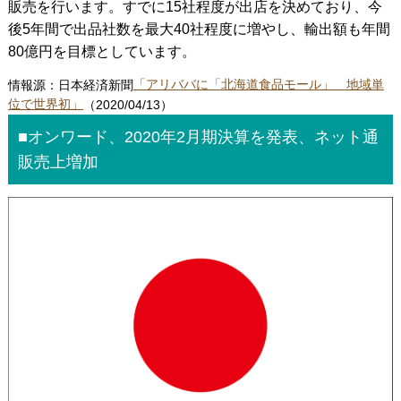
販売を行います。すでに15社程度が出店を決めており、今
後5年間で出品社数を最大40社程度に増やし、輸出額も年間
80億円を目標としています。
情報源：日本経済新聞
「アリババに「北海道食品モール」 地域単
位で世界初」
（2020/04/13）
■オンワード、2020年2月期決算を発表、ネット通
販売上増加