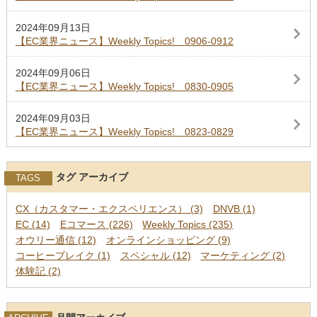
2024年09月13日
【EC業界ニュース】Weekly Topics! 0906-0912
2024年09月06日
【EC業界ニュース】Weekly Topics! 0830-0905
2024年09月03日
【EC業界ニュース】Weekly Topics! 0823-0829
タグ アーカイブ
TAGS
CX（カスタマー・エクスペリエンス） (3)
DNVB (1)
EC (14)
Eコマース (226)
Weekly Topics (235)
オウリー通信 (12)
オンラインショッピング (9)
コーヒーブレイク (1)
スペシャル (12)
マーケティング (2)
体験記 (2)