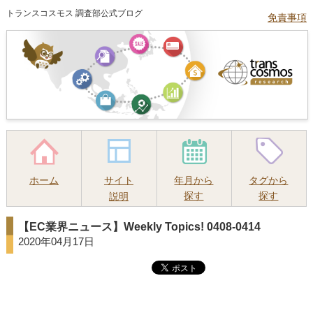
トランスコスモス 調査部公式ブログ
免責事項
ホーム
サイト
年月から
タグから
探す
探す
説明
【EC業界ニュース】Weekly Topics! 0408-0414
2020年04月17日