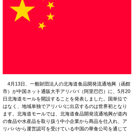
4月13日、一般財団法人の北海道食品開発流通地興（函館
市）が中国ネット通販大手アリババ（阿里巴巴）に、5月20
日北海道モールを開設することを発表しました。国単位で
はなく、地域単独でアリババに出店するのは世界初となり
ます。北海道モールでは、北海道食品開発流通地興が道内
の食品や水産品を取り扱う中小企業から商品を仕入れ、ア
リババから運営認可を受けている中国の華食公司を通じて